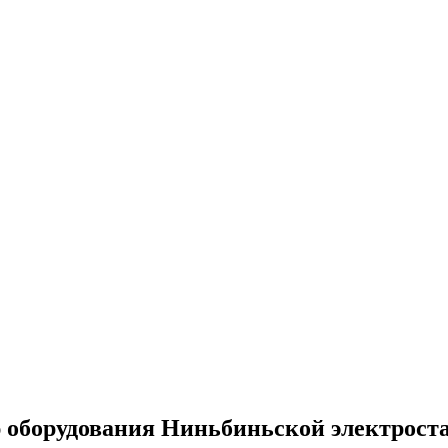
ию оборудования Ниньбиньской электрост