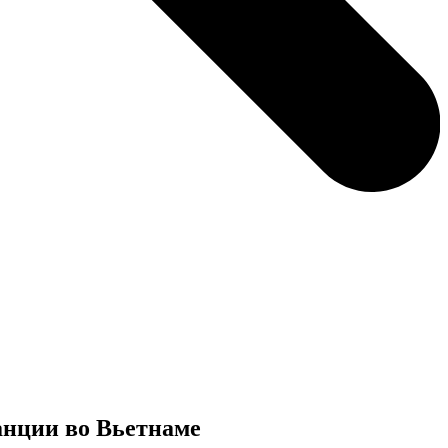
анции во Вьетнаме