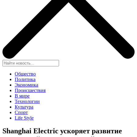
Общество
Политика
Экономика
Происшествия
В мире
Технологии
Культура
Спорт
Life Style
Shanghai Electric ускоряет развитие