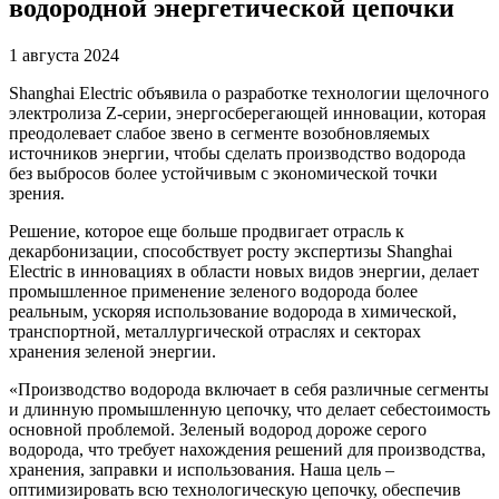
водородной энергетической цепочки
1 августа 2024
Shanghai Electric объявила о разработке технологии щелочного
электролиза Z-серии, энергосберегающей инновации, которая
преодолевает слабое звено в сегменте возобновляемых
источников энергии, чтобы сделать производство водорода
без выбросов более устойчивым с экономической точки
зрения.
Решение, которое еще больше продвигает отрасль к
декарбонизации, способствует росту экспертизы Shanghai
Electric в инновациях в области новых видов энергии, делает
промышленное применение зеленого водорода более
реальным, ускоряя использование водорода в химической,
транспортной, металлургической отраслях и секторах
хранения зеленой энергии.
«Производство водорода включает в себя различные сегменты
и длинную промышленную цепочку, что делает себестоимость
основной проблемой. Зеленый водород дороже серого
водорода, что требует нахождения решений для производства,
хранения, заправки и использования. Наша цель –
оптимизировать всю технологическую цепочку, обеспечив