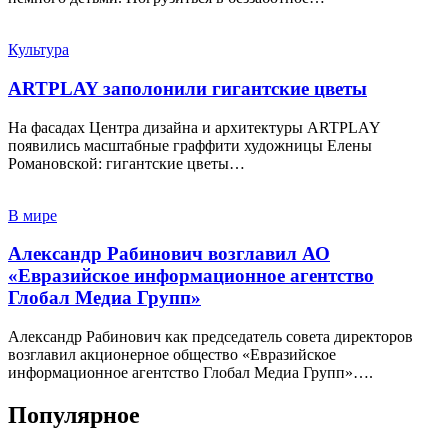
Культура
ARTPLAY заполонили гигантские цветы
На фасадах Центра дизайна и архитектуры ARTPLAY
появились масштабные граффити художницы Елены
Романовской: гигантские цветы…
В мире
Александр Рабинович возглавил АО
«Евразийское информационное агентство
Глобал Медиа Групп»
Александр Рабинович как председатель совета директоров
возглавил акционерное общество «Евразийское
информационное агентство Глобал Медиа Групп»….
Популярное