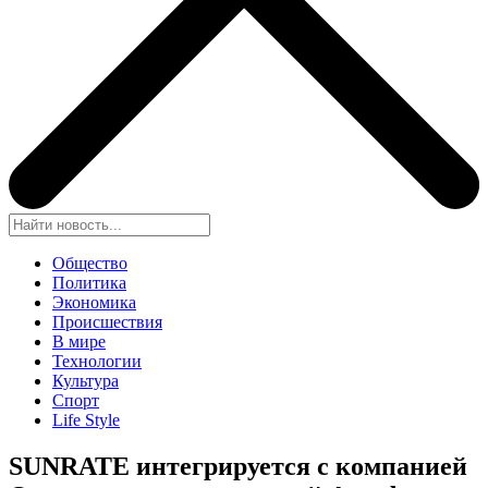
Общество
Политика
Экономика
Происшествия
В мире
Технологии
Культура
Спорт
Life Style
SUNRATE интегрируется с компанией