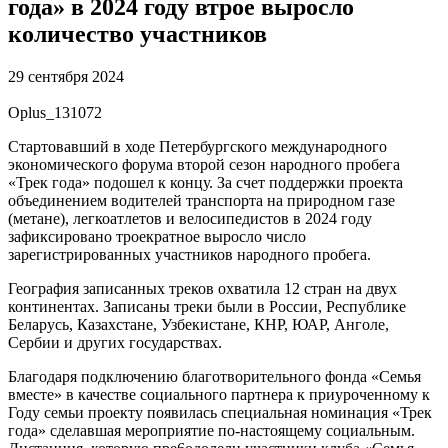
года» в 2024 году втрое выросло
количество участников
29 сентября 2024
Oplus_131072
Стартовавший в ходе Петербургского международного
экономического форума второй сезон народного пробега
«Трек года» подошел к концу. За счет поддержки проекта
объединением водителей транспорта на природном газе
(метане), легкоатлетов и велосипедистов в 2024 году
зафиксировано троекратное выросло число
зарегистрированных участников народного пробега.
География записанных треков охватила 12 стран на двух
континентах. Записаны треки были в России, Республике
Беларусь, Казахстане, Узбекистане, КНР, ЮАР, Анголе,
Сербии и других государствах.
Благодаря подключению благотворительного фонда «Семья
вместе» в качестве социального партнера к приуроченному к
Году семьи проекту появилась специальная номинация «Трек
года» сделавшая мероприятие по-настоящему социальным.