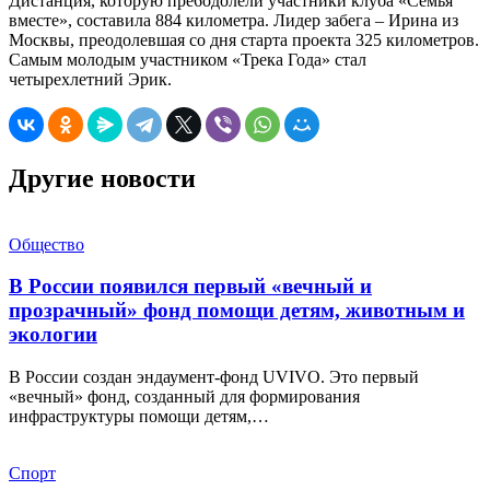
Дистанция, которую пре6одолели участники клуба «Семья
вместе», составила 884 километра. Лидер забега – Ирина из
Москвы, преодолевшая со дня старта проекта 325 километров.
Самым молодым участником «Трека Года» стал
четырехлетний Эрик.
Другие новости
Общество
В России появился первый «вечный и
прозрачный» фонд помощи детям, животным и
экологии
В России создан эндаумент-фонд UVIVO. Это первый
«вечный» фонд, созданный для формирования
инфраструктуры помощи детям,…
Спорт