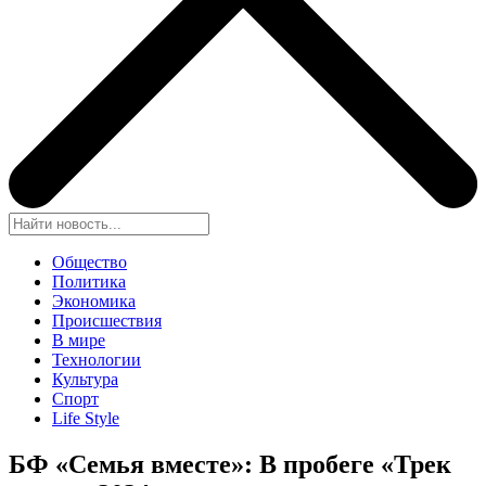
Общество
Политика
Экономика
Происшествия
В мире
Технологии
Культура
Спорт
Life Style
БФ «Семья вместе»: В пробеге «Трек