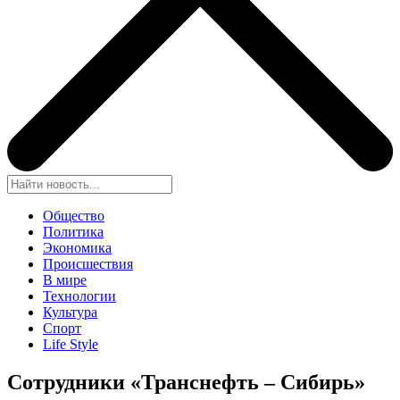
Общество
Политика
Экономика
Происшествия
В мире
Технологии
Культура
Спорт
Life Style
Сотрудники «Транснефть – Сибирь»