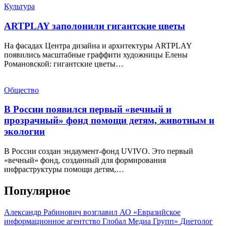
Культура
ARTPLAY заполонили гигантские цветы
На фасадах Центра дизайна и архитектуры ARTPLAY
появились масштабные граффити художницы Елены
Романовской: гигантские цветы…
Общество
В России появился первый «вечный и
прозрачный» фонд помощи детям, животным и
экологии
В России создан эндаумент-фонд UVIVO. Это первый
«вечный» фонд, созданный для формирования
инфраструктуры помощи детям,…
Популярное
Александр Рабинович возглавил АО «Евразийское
информационное агентство Глобал Медиа Групп»
Диетолог