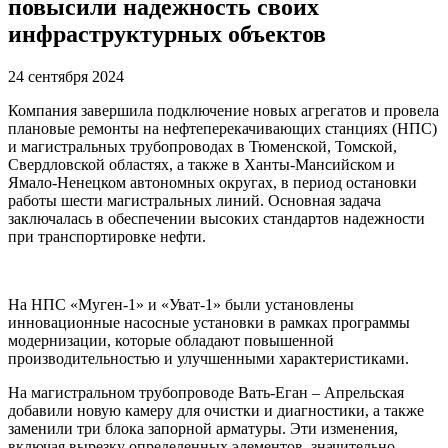
повысили надежность своих
инфраструктурных объектов
24 сентября 2024
Компания завершила подключение новых агрегатов и провела
плановые ремонты на нефтеперекачивающих станциях (НПС)
и магистральных трубопроводах в Тюменской, Томской,
Свердловской областях, а также в Ханты-Мансийском и
Ямало-Ненецком автономных округах, в период остановки
работы шести магистральных линий. Основная задача
заключалась в обеспечении высоких стандартов надежности
при транспортировке нефти.
На НПС «Муген-1» и «Уват-1» были установлены
инновационные насосные установки в рамках программы
модернизации, которые обладают повышенной
производительностью и улучшенными характеристиками.
На магистральном трубопроводе Вать-Еган – Апрельская
добавили новую камеру для очистки и диагностики, а также
заменили три блока запорной арматуры. Эти изменения,
включая вырезку определенных элементов, значительно