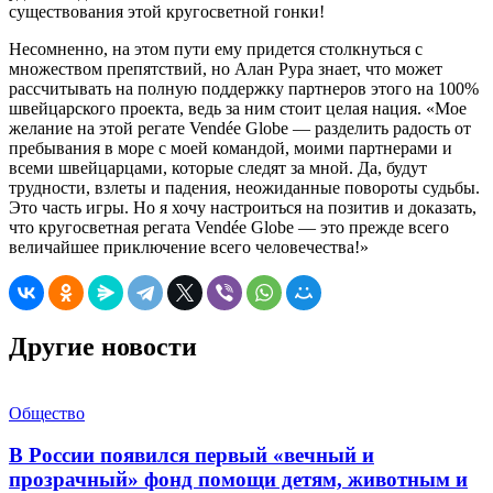
существования этой кругосветной гонки!
Несомненно, на этом пути ему придется столкнуться с
множеством препятствий, но Алан Рура знает, что может
рассчитывать на полную поддержку партнеров этого на 100%
швейцарского проекта, ведь за ним стоит целая нация. «Мое
желание на этой регате Vendée Globe — разделить радость от
пребывания в море с моей командой, моими партнерами и
всеми швейцарцами, которые следят за мной. Да, будут
трудности, взлеты и падения, неожиданные повороты судьбы.
Это часть игры. Но я хочу настроиться на позитив и доказать,
что кругосветная регата Vendée Globe — это прежде всего
величайшее приключение всего человечества!»
Другие новости
Общество
В России появился первый «вечный и
прозрачный» фонд помощи детям, животным и