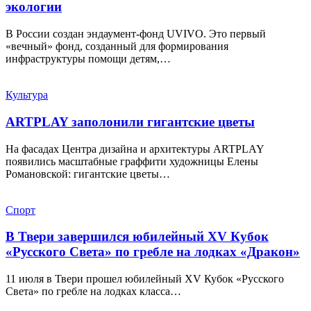
экологии
В России создан эндаумент-фонд UVIVO. Это первый
«вечный» фонд, созданный для формирования
инфраструктуры помощи детям,…
Культура
ARTPLAY заполонили гигантские цветы
На фасадах Центра дизайна и архитектуры ARTPLAY
появились масштабные граффити художницы Елены
Романовской: гигантские цветы…
Спорт
В Твери завершился юбилейный XV Кубок
«Русского Света» по гребле на лодках «Дракон»
11 июля в Твери прошел юбилейный XV Кубок «Русского
Света» по гребле на лодках класса…