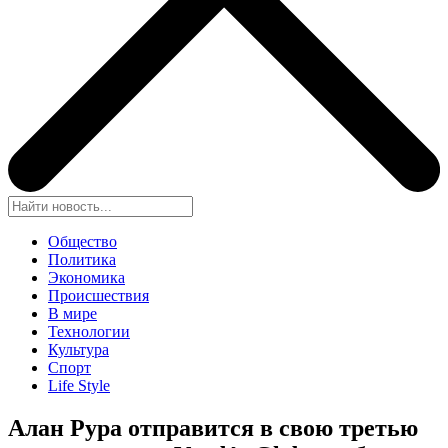
Общество
Политика
Экономика
Происшествия
В мире
Технологии
Культура
Спорт
Life Style
Алан Рура отправится в свою третью