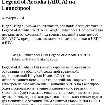
Legend of Arcadia (ARCA) на
Launchpool
6 ноября 2024
BingX, BingX, биржа криптовалют, объявила о запуске токена
Legend of Arcadia (ARCA) в BingX Launchpool. Пользователям
передлагается солидный пул вознаграждений в размере 800
000 ARCA, предоставляя возможность делать ставки в USDT
и BTC.
BingX Launchpool Lists Legend of Arcadia’s ARCA
Token with New Staking Pools
Legend of Arcadia (LOA) — это карточная ролевая игра,
основанная на обширной сюжетной вселенной,
вдохновленной Kingdom Hearts. LOA создан с
использованием новейших технологий для современных
геймеров на базе блокчейна. Кампания ARCA на Launchpool
будет проводиться в течение ограниченного времени, и
участники будут иметь возможность присоединиться к трем
пулам ставок, один из которых является эксклюзивным пулом
для новичков, с ограниченным лимитом ставок в 2000 USDT