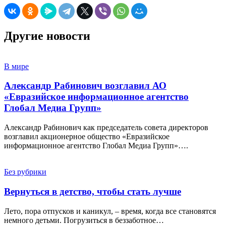
Другие новости
В мире
Александр Рабинович возглавил АО
«Евразийское информационное агентство
Глобал Медиа Групп»
Александр Рабинович как председатель совета директоров
возглавил акционерное общество «Евразийское
информационное агентство Глобал Медиа Групп»….
Без рубрики
Вернуться в детство, чтобы стать лучше
Лето, пора отпусков и каникул, – время, когда все становятся
немного детьми. Погрузиться в беззаботное…