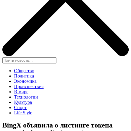
Общество
Политика
Экономика
Происшествия
В мире
Технологии
Культура
Спорт
Life Style
BingX объявила о листинге токена