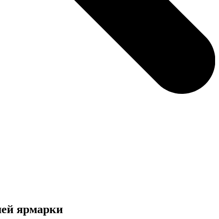
шей ярмарки