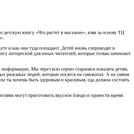
детскую книгу «Что растет в магазине», взяв за основу ТЦ
».
ете и как они туда попадают. Детей вновь сопроводят в
игу интересной для юных читателей, которые только начинают
 информацию. Мы через всю серию стараемся показать детям,
ых рюкзаках людей, которые носятся на самокатах. А на самом
если ты хочешь быть здоровым и красивым, еда должна состоять
ителями могут приготовить вкусное блюдо и провести время