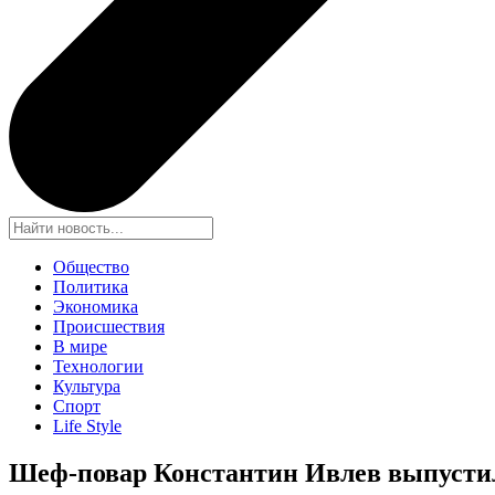
Общество
Политика
Экономика
Происшествия
В мире
Технологии
Культура
Спорт
Life Style
Шеф-повар Константин Ивлев выпусти