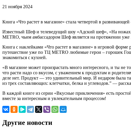
21 ноября 2024
Книга «Что растет в магазине» стала четвертой в развивающе
Известный Шеф и телеведущий шоу «Адский шеф», «На ножах» и
METRO, чьим амбассадором Шеф является на протяжении уже м
Книга с наклейками «Что растет в магазине» в игровой форме р
путешествие уже по ТЦ METRO любимые герои – горошек Гоша 
знакомиться с кухней.
«В магазине может произрастать много интересного, и ты не 
что расти надо со вкусом, с уважением к продуктам и родителя
деле нет. Продукт — это удивительный мир. И недаром была так
из трех составляющих: клетчатки, белка и углеводов.” — расс
В каждой книге из серии «Вкусные приключения» есть простой
вместе за интересным и увлекательным процессом!
Другие новости