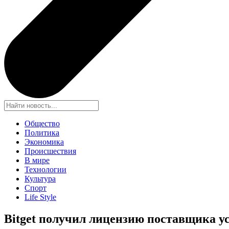
Общество
Политика
Экономика
Происшествия
В мире
Технологии
Культура
Спорт
Life Style
Bitget получил лицензию поставщика ус