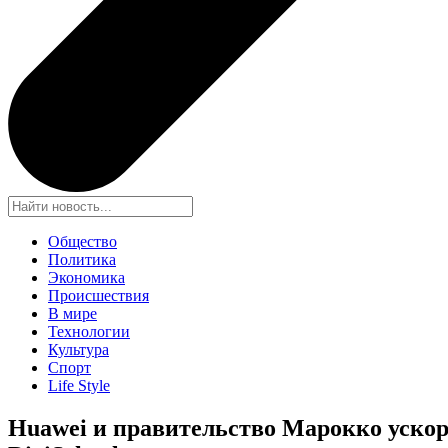
Общество
Политика
Экономика
Происшествия
В мире
Технологии
Культура
Спорт
Life Style
Huawei и правительство Марокко уско