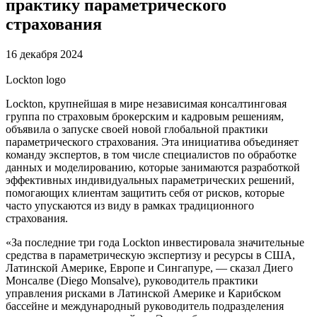
практику параметрического
страхования
16 декабря 2024
Lockton logo
Lockton, крупнейшая в мире независимая консалтинговая
группа по страховым брокерским и кадровым решениям,
объявила о запуске своей новой глобальной практики
параметрического страхования. Эта инициатива объединяет
команду экспертов, в том числе специалистов по обработке
данных и моделированию, которые занимаются разработкой
эффективных индивидуальных параметрических решений,
помогающих клиентам защитить себя от рисков, которые
часто упускаются из виду в рамках традиционного
страхования.
«За последние три года Lockton инвестировала значительные
средства в параметрическую экспертизу и ресурсы в США,
Латинской Америке, Европе и Сингапуре, — сказал Диего
Монсалве (Diego Monsalve), руководитель практики
управления рисками в Латинской Америке и Карибском
бассейне и международный руководитель подразделения