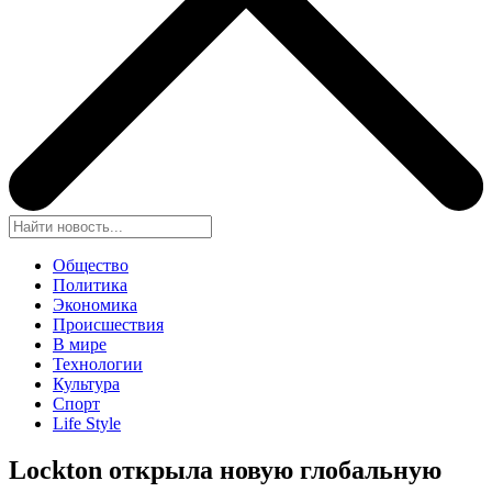
Общество
Политика
Экономика
Происшествия
В мире
Технологии
Культура
Спорт
Life Style
Lockton открыла новую глобальную