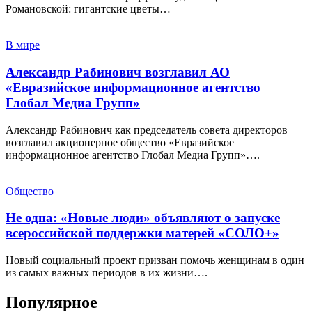
Романовской: гигантские цветы…
В мире
Александр Рабинович возглавил АО
«Евразийское информационное агентство
Глобал Медиа Групп»
Александр Рабинович как председатель совета директоров
возглавил акционерное общество «Евразийское
информационное агентство Глобал Медиа Групп»….
Общество
Не одна: «Новые люди» объявляют о запуске
всероссийской поддержки матерей «СОЛО+»
Новый социальный проект призван помочь женщинам в один
из самых важных периодов в их жизни….
Популярное