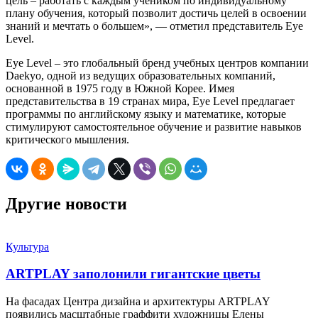
цель – работать с каждым учеником по индивидуальному
плану обучения, который позволит достичь целей в освоении
знаний и мечтать о большем», — отметил представитель Eye
Level.
Eye Level – это глобальный бренд учебных центров компании
Daekyo, одной из ведущих образовательных компаний,
основанной в 1975 году в Южной Корее. Имея
представительства в 19 странах мира, Eye Level предлагает
программы по английскому языку и математике, которые
стимулируют самостоятельное обучение и развитие навыков
критического мышления.
Другие новости
Культура
ARTPLAY заполонили гигантские цветы
На фасадах Центра дизайна и архитектуры ARTPLAY
появились масштабные граффити художницы Елены