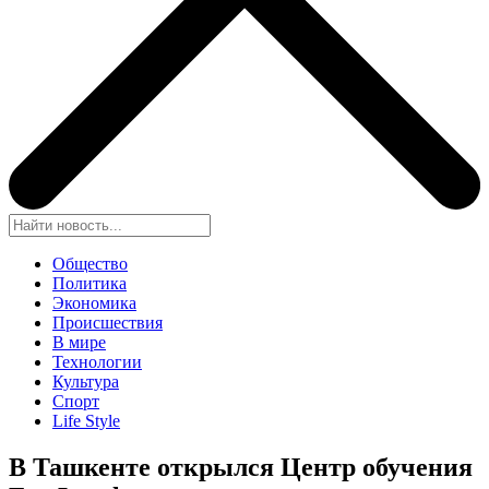
Общество
Политика
Экономика
Происшествия
В мире
Технологии
Культура
Спорт
Life Style
В Ташкенте открылся Центр обучения