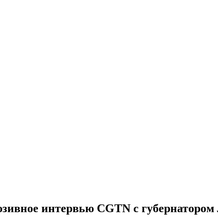
зивное интервью CGTN с губернатором