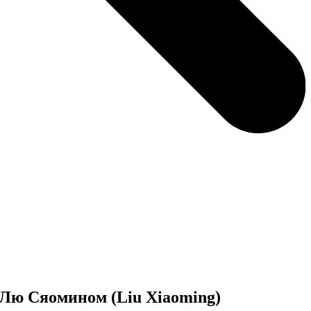
 Лю Сяомином (Liu Xiaoming)