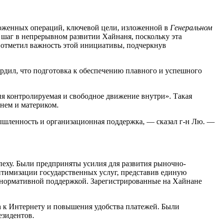
моженных операций, ключевой цели, изложенной в
Генеральном
шаг в непрерывном развитии Хайнаня, поскольку эта
 отметил важность этой инициативы, подчеркнув
рдил, что подготовка к обеспечению плавного и успешного
ия контролируемая и свободное движение внутри». Такая
нем и материком.
ышленность и организационная поддержка, — сказал г-н Лю. —
пеху. Были предприняты усилия для развития рыночно-
птимизации государственных услуг, представив единую
 нормативной поддержкой. Зарегистрированные на Хайнане
 к Интернету и повышения удобства платежей. Были
езидентов.