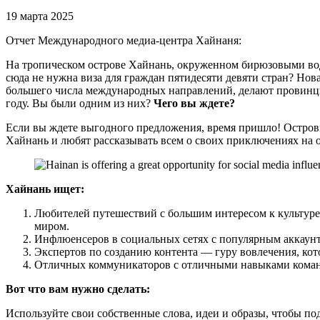
19 марта 2025
Отчет Международного медиа-центра Хайнаня:
На тропическом острове Хайнань, окруженном бирюзовыми вод
сюда не нужна виза для граждан пятидесяти девяти стран? Но
большего числа международных направлений, делают провин
году. Вы были одним из них?
Чего вы ждете?
Если вы ждете выгодного предложения, время пришло! Остров
Хайнань и любят рассказывать всем о своих приключениях на о
Хайнань ищет:
Любителей путешествий с большим интересом к культуре
миром.
Инфлюенсеров в социальных сетях с популярным аккаунтом
Экспертов по созданию контента — гуру вовлечения, кот
Отличных коммуникаторов с отличными навыками коман
Вот что вам нужно сделать:
Используйте свои собственные слова, идеи и образы, чтобы п