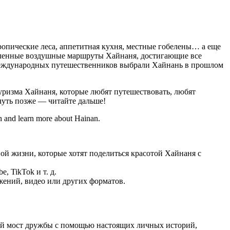
пические леса, аппетитная кухня, местные гобелены… а еще
численные воздушные маршруты Хайнаня, достигающие все
международных путешественников выбрали Хайнань в прошлом
ризма Хайнаня, которые любят путешествовать, любят
чуть позже — читайте дальше!
й жизни, которые хотят поделиться красотой Хайнаня с
, TikTok и т. д.
жений, видео или других форматов.
ный мост дружбы с помощью настоящих личных историй,