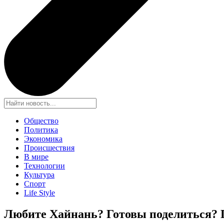
Общество
Политика
Экономика
Происшествия
В мире
Технологии
Культура
Спорт
Life Style
Любите Хайнань? Готовы поделиться? П