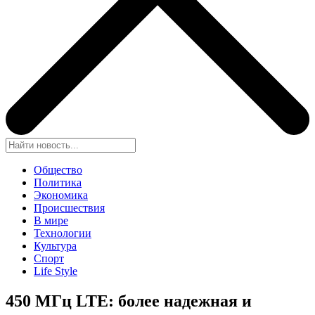
Общество
Политика
Экономика
Происшествия
В мире
Технологии
Культура
Спорт
Life Style
450 МГц LTE: более надежная и