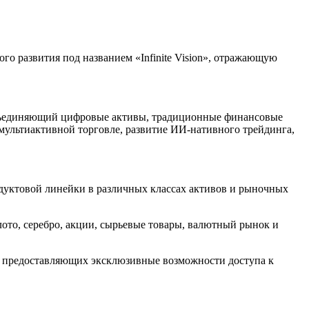
го развития под названием «Infinite Vision», отражающую
 объединяющий цифровые активы, традиционные финансовые
мультиактивной торговле, развитие ИИ-нативного трейдинга,
дуктовой линейки в различных классах активов и рыночных
ото, серебро, акции, сырьевые товары, валютный рынок и
е, предоставляющих эксклюзивные возможности доступа к