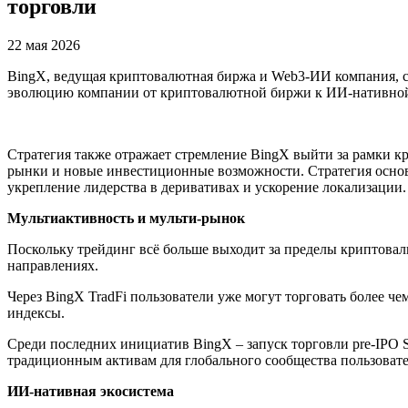
торговли
22 мая 2026
BingX, ведущая криптовалютная биржа и Web3-ИИ компания, сег
эволюцию компании от криптовалютной биржи к ИИ-нативной 
Стратегия также отражает стремление BingX выйти за рамки 
рынки и новые инвестиционные возможности. Стратегия основ
укрепление лидерства в деривативах и ускорение локализации.
Мультиактивность и мульти-рынок
Поскольку трейдинг всё больше выходит за пределы криптова
направлениях.
Через BingX TradFi пользователи уже могут торговать более 
индексы.
Среди последних инициатив BingX – запуск торговли pre-IPO 
традиционным активам для глобального сообщества пользовате
ИИ-нативная экосистема