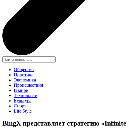
Общество
Политика
Экономика
Происшествия
В мире
Технологии
Культура
Спорт
Life Style
BingX представляет стратегию «Infinit