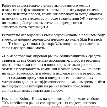
Ранее не существовало стандартизированного метода
измерения эффективности защиты волос от ультрафиолета.
Восполняя этот пробел, компания разработала метод анализа
изменения цвета волос до и после воздействия УФ-излучения,
позволяющий оценивать степень повреждения и
эффективность фотозащиты.
Результаты исследования были опубликованы в прошлом году
в международном дерматологическом журнале Skin Research
and Technology (импакт-фактор: 3.2), получив признание за
свою научную значимость.
«По мере того как мировой рынок солнцезащитных средств
становится все более сегментированным, спрос на решения
для защиты кожи головы и волос стремительно растет, —
отметил представитель компании Kolmar Korea. — Опираясь
на наши возможности в области исследований и разработок
— от создания продуктов и внедрения инновационных
материалов до оценки эффективности, — мы намерены выйти
на лидирующие позиции на рынке нового поколения
солнцезащитных средств для волос».
Компания Kolmar Korea, на долю которой приходится более
70% корейского рынка солнцезащитных средств, широко