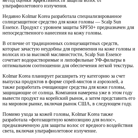
метод оценки эффективности защиты волос от
ультрафиолетового излучения.
Недавно Kolmar Korea разработала специализированное
солнцезащитное средство для кожи головы — Scalp Sun
Essence. Продукт с уровнем защиты SPF50+ предназначен для
непосредственного нанесения на кожу головы.
В отличие от традиционных солнцезащитных средств,
которые зачастую неудобны для применения на коже головы и
волосах из-за высокой маслянистости, Scalp Sun Essence
сочетает водорастворимые и липофильные УФ-фильтры в
оптимальном соотношении для обеспечения легкой текстуры.
Kolmar Korea планирует расширить эту категорию за счет
выпуска продуктов в форме спрей-мистов и аэрозолей, а
также разработать очищающие средства для кожи головы,
защищающие от солнца. Компания намерена уже в этом году
вывести продукт на корейский рынок, а затем представить его
на мировом рынке, включая рынок США, в следующем году.
Помимо ухода за кожей головы, Kolmar Korea также
разработала «фотозащитную композицию для волос»,
предназначенную для защиты волос от вредного воздействия
света, включая ультрафиолетовое излучение.