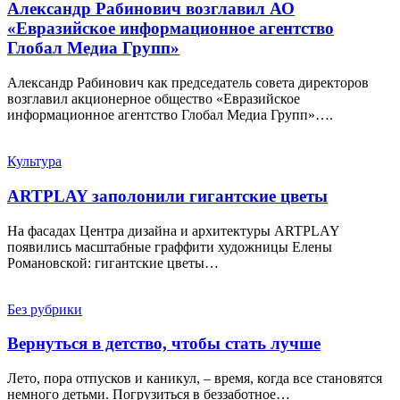
Александр Рабинович возглавил АО
«Евразийское информационное агентство
Глобал Медиа Групп»
Александр Рабинович как председатель совета директоров
возглавил акционерное общество «Евразийское
информационное агентство Глобал Медиа Групп»….
Культура
ARTPLAY заполонили гигантские цветы
На фасадах Центра дизайна и архитектуры ARTPLAY
появились масштабные граффити художницы Елены
Романовской: гигантские цветы…
Без рубрики
Вернуться в детство, чтобы стать лучше
Лето, пора отпусков и каникул, – время, когда все становятся
немного детьми. Погрузиться в беззаботное…