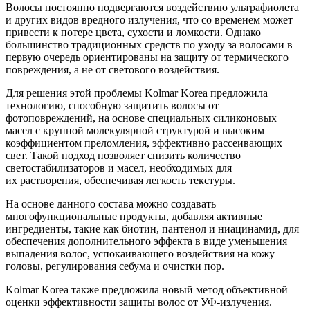
Волосы постоянно подвергаются воздействию ультрафиолета
и других видов вредного излучения, что со временем может
привести к потере цвета, сухости и ломкости. Однако
большинство традиционных средств по уходу за волосами в
первую очередь ориентированы на защиту от термического
повреждения, а не от светового воздействия.
Для решения этой проблемы Kolmar Korea предложила
технологию, способную защитить волосы от
фотоповреждений, на основе специальных силиконовых
масел с крупной молекулярной структурой и высоким
коэффициентом преломления, эффективно рассеивающих
свет. Такой подход позволяет снизить количество
светостабилизаторов и масел, необходимых для
их растворения, обеспечивая легкость текстуры.
На основе данного состава можно создавать
многофункциональные продукты, добавляя активные
ингредиенты, такие как биотин, пантенол и ниацинамид, для
обеспечения дополнительного эффекта в виде уменьшения
выпадения волос, успокаивающего воздействия на кожу
головы, регулирования себума и очистки пор.
Kolmar Korea также предложила новый метод объективной
оценки эффективности защиты волос от УФ-излучения.