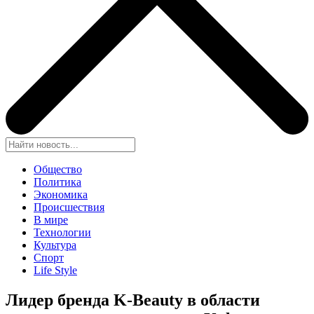
Общество
Политика
Экономика
Происшествия
В мире
Технологии
Культура
Спорт
Life Style
Лидер бренда K-Beauty в области