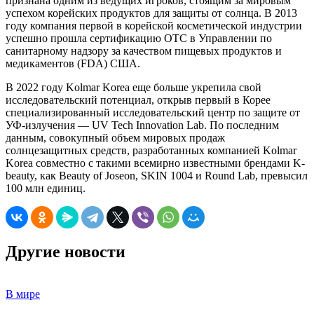
признана одним из ведущих игроков, стоящим за мировым
успехом корейских продуктов для защиты от солнца. В 2013
году компания первой в корейской косметической индустрии
успешно прошла сертификацию ОТС в Управлении по
санитарному надзору за качеством пищевых продуктов и
медикаментов (FDA) США.
В 2022 году Kolmar Korea еще больше укрепила свой
исследовательский потенциал, открыв первый в Корее
специализированный исследовательский центр по защите от
УФ-излучения — UV Tech Innovation Lab. По последним
данным, совокупный объем мировых продаж
солнцезащитных средств, разработанных компанией Kolmar
Korea совместно с такими всемирно известными брендами K-
beauty, как Beauty of Joseon, SKIN 1004 и Round Lab, превысил
100 млн единиц.
Другие новости
В мире