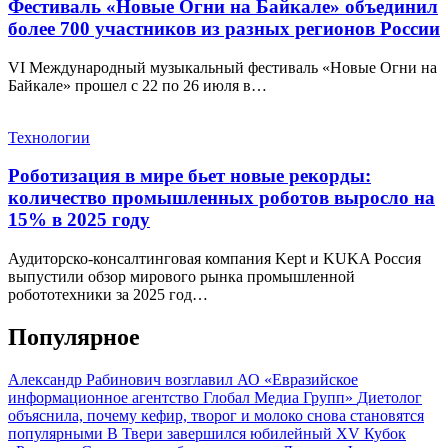
Фестиваль «Новые Огни на Байкале» объединил
более 700 участников из разных регионов России
VI Международный музыкальный фестиваль «Новые Огни на
Байкале» прошел с 22 по 26 июля в…
Технологии
Роботизация в мире бьет новые рекорды:
количество промышленных роботов выросло на
15% в 2025 году
Аудиторско-консалтинговая компания Kept и KUKA Россия
выпустили обзор мирового рынка промышленной
робототехники за 2025 год…
Популярное
Александр Рабинович возглавил АО «Евразийское
информационное агентство Глобал Медиа Групп»
Диетолог
объяснила, почему кефир, творог и молоко снова становятся
популярными
В Твери завершился юбилейный XV Кубок