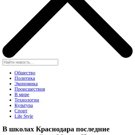
Общество
Политика
Экономика
Происшествия
В мире
Технологии
Культура
Спорт
Life Style
В школах Краснодара последние