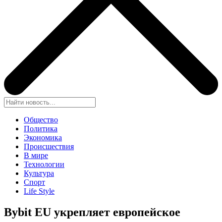
Общество
Политика
Экономика
Происшествия
В мире
Технологии
Культура
Спорт
Life Style
Bybit EU укрепляет европейское