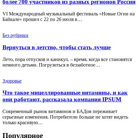
более 700 участников из разных регионов России
VI Международный музыкальный фестиваль «Новые Огни на
Байкале» прошел с 22 по 26 июля в…
Без рубрики
Вернуться в детство, чтобы стать лучше
Лето, пора отпусков и каникул, – время, когда все становятся
немного детьми. Погрузиться в беззаботное…
Здоровье
Что такое мицеллированные витамины, и как
они работают, рассказала компания IPSUM
Современный рынок витаминов и БАДов переживает
серьезные изменения. Потребители больше не хотят видеть
только красивую…
Популярное