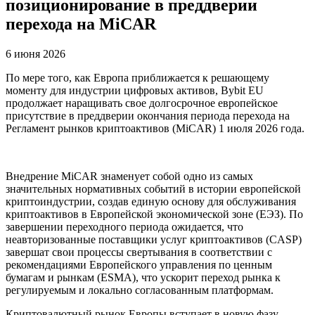
позиционирование в преддверии
перехода на MiCAR
6 июня 2026
По мере того, как Европа приближается к решающему
моменту для индустрии цифровых активов, Bybit EU
продолжает наращивать свое долгосрочное европейское
присутствие в преддверии окончания периода перехода на
Регламент рынков криптоактивов (MiCAR) 1 июля 2026 года.
Внедрение MiCAR знаменует собой одно из самых
значительных нормативных событий в истории европейской
криптоиндустрии, создав единую основу для обслуживания
криптоактивов в Европейской экономической зоне (ЕЭЗ). По
завершении переходного периода ожидается, что
неавторизованные поставщики услуг криптоактивов (CASP)
завершат свои процессы свертывания в соответствии с
рекомендациями Европейского управления по ценным
бумагам и рынкам (ESMA), что ускорит переход рынка к
регулируемым и локально согласованным платформам.
Криптовалютный рынок Европы вступает в новую фазу,