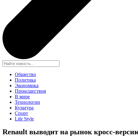
Общество
Политика
Экономика
Происшествия
В мире
Технологии
Культура
Спорт
Life Style
Renault выводит на рынок кросс-верси