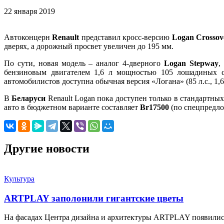
22 января 2019
Автоконцерн
Renault
представил кросс-версию
Logan Crossov
дверях, а дорожный просвет увеличен до 195 мм.
По сути, новая модель – аналог 4-дверного
Logan Stepway
,
бензиновым двигателем 1,6 л мощностью 105 лошадиных си
автомобилистов доступна обычная версия «Логана» (85 л.с., 1,
В
Беларуси
Renault Logan пока доступен только в стандартны
авто в бюджетном варианте составляет
Br17500
(по спецпредло
Другие новости
Культура
ARTPLAY заполонили гигантские цветы
На фасадах Центра дизайна и архитектуры ARTPLAY появили