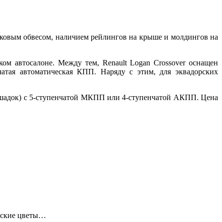
иковым обвесом, наличием рейлингов на крыше и молдингов на
ком автосалоне. Между тем, Renault Logan Crossover оснащен
атая автоматическая КПП. Наряду с этим, для эквадорских
 лошадок) с 5-ступенчатой МКПП или 4-ступенчатой АКПП. Цена
тские цветы…