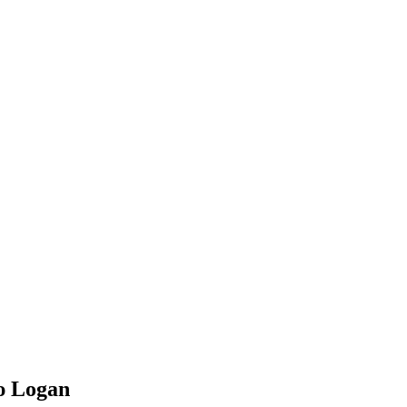
ю Logan