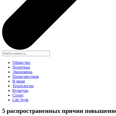
Общество
Политика
Экономика
Происшествия
В мире
Технологии
Культура
Спорт
Life Style
5 распространенных причин повышенно