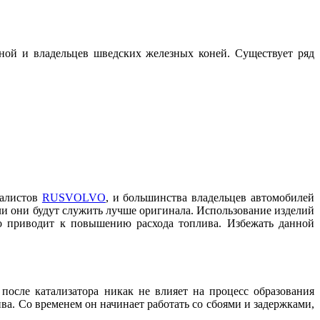
ной и владельцев шведских железных коней. Существует ряд
иалистов
RUSVOLVO
, и большинства владельцев автомобилей
ли они будут служить лучше оригинала. Использование изделий
то приводит к повышению расхода топлива. Избежать данной
осле катализатора никак не влияет на процесс образования
ва. Со временем он начинает работать со сбоями и задержками,