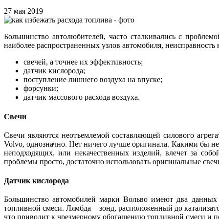
27 мая 2019
Большинство автолюбителей, часто сталкивались с проблем
наиболее распространенных узлов автомобиля, неисправность
свечей, а точнее их эффективность;
датчик кислорода;
поступление лишнего воздуха на впуске;
форсунки;
датчик массового расхода воздуха.
Свечи
Свечи являются неотъемлемой составляющей силового агрега
Volvo, однозначно. Нет ничего лучше оригинала. Какими бы н
неподходящих, или некачественных изделий, влечет за соб
проблемы просто, достаточно использовать оригинальные свеч
Датчик кислорода
Большинство автомобилей марки Вольво имеют два данных д
топливной смеси. Лямбда – зонд, расположенный до катализато
что приводит к чрезмерному обогащению топливной смеси и п