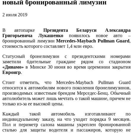
новый бронированный лимузин
2 июля 2019
В автопарке
Президента Беларуси Александра
Григорьевича Лукашенко
появилось новое авто –
бронированный лимузин
Mercedes-Maybach Pullman Guard
,
стоимость которого составляет 1,4 млн евро.
Статусный бронелимузин с президентскими номерами
заметили бдительные граждане рядом со стадионом
«Динамо»
в Минске 30 июня во время церемонии закрытия
Евроигр
.
Стоит отметить, что Mercedes-Maybach Pullman Guard
относится к автомобилям нового поколения бронелимузинов,
производимых известным брендом Мерседес-Бенц. Обычный
автолюбитель может лишь мечтать о такой машине, причем не
только из-за ее высокой цены.
Каждый такой автомобиль изготавливают по
индивидуальному заказу, на что уходит порядка 9 месяцев.
Пол и периметр салона машины укреплен бронированной
сталью для защиты водителя и пассажиров, которую не