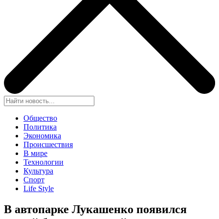
Общество
Политика
Экономика
Происшествия
В мире
Технологии
Культура
Спорт
Life Style
В автопарке Лукашенко появился