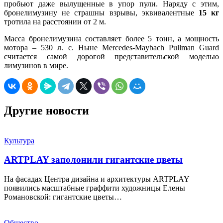
пробьют даже вылущенные в упор пули. Наряду с этим,
бронелимузину не страшны взрывы, эквивалентные
15 кг
тротила на расстоянии от 2 м.
Масса бронелимузина составляет более 5 тонн, а мощность
мотора – 530 л. с. Ныне Mercedes-Maybach Pullman Guard
считается самой дорогой представительской моделью
лимузинов в мире.
Другие новости
Культура
ARTPLAY заполонили гигантские цветы
На фасадах Центра дизайна и архитектуры ARTPLAY
появились масштабные граффити художницы Елены
Романовской: гигантские цветы…
Общество