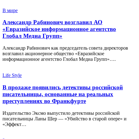
В мире
Александр Рабинович возглавил АО
«Евразийское информационное агентство
Глобал Медиа Групп»
Александр Рабинович как председатель совета директоров
возглавил акционерное общество «Евразийское
информационное агентство Глобал Медиа Групп»….
Life Style
В продаже появились детективы российской
писательницы, основанные на реальных
преступлениях во Франкфурте
Издательство Эксмо выпустило детективы российской
писательницы Ланы Шер — «Убийство в старой опере» и
«Эффект…