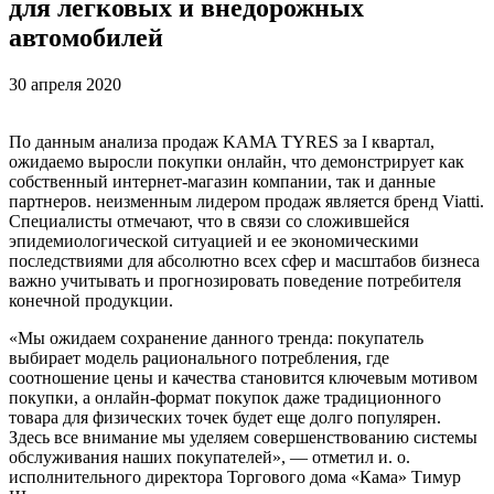
для легковых и внедорожных
автомобилей
30 апреля 2020
По данным анализа продаж KAMA TYRES за I квартал,
ожидаемо выросли покупки онлайн, что демонстрирует как
собственный интернет-магазин компании, так и данные
партнеров. неизменным лидером продаж является бренд Viatti.
Специалисты отмечают, что в связи со сложившейся
эпидемиологической ситуацией и ее экономическими
последствиями для абсолютно всех сфер и масштабов бизнеса
важно учитывать и прогнозировать поведение потребителя
конечной продукции.
«Мы ожидаем сохранение данного тренда: покупатель
выбирает модель рационального потребления, где
соотношение цены и качества становится ключевым мотивом
покупки, а онлайн-формат покупок даже традиционного
товара для физических точек будет еще долго популярен.
Здесь все внимание мы уделяем совершенствованию системы
обслуживания наших покупателей», — отметил и. о.
исполнительного директора Торгового дома «Кама» Тимур