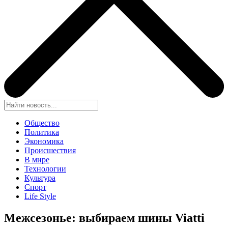
Общество
Политика
Экономика
Происшествия
В мире
Технологии
Культура
Спорт
Life Style
Межсезонье: выбираем шины Viatti