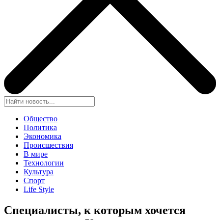
Общество
Политика
Экономика
Происшествия
В мире
Технологии
Культура
Спорт
Life Style
Специалисты, к которым хочется