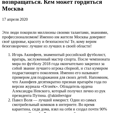
возвращаться. Кем может гордиться
Москва
17 апреля 2020
Эти люди покорили миллионы своими талантами, знаниями,
профессионализмом! Именно им жители Москвы доверяют
своё здоровье, красоту и безопасность! Те, кому верим
безоговорочно: лучшие из лучших в своей области!
Игорь Акинфеев, знаменитый российский футболист,
вратарь, заслуженный мастер спорта. После чемпионата
мира по футболу 2018 года окончательно закрепил за
собой звание лучшего игрока сборной, и стал кумиром
подрастающего поколения. Именно его называют
примером для подражания для своих детей. Напомним,
что Акинфеев десятикратно признан вратарём года по
версии журнала «Огонёк». Обладатель ордена
Александра Невского, который получил лично из рук
президента Путина. @akinfeevigor
Павел Воля — лучший юморист. Один из самых
смотрибельный комиков в интернете. Во время
карантина, сидя дома, взял на себя и создал почти 90%