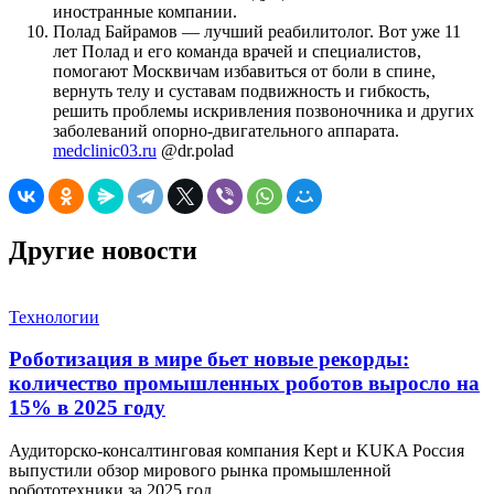
иностранные компании.
Полад Байрамов — лучший реабилитолог. Вот уже 11
лет Полад и его команда врачей и специалистов,
помогают Москвичам избавиться от боли в спине,
вернуть телу и суставам подвижность и гибкость,
решить проблемы искривления позвоночника и других
заболеваний опорно-двигательного аппарата.
medclinic03.ru
@dr.polad
Другие новости
Технологии
Роботизация в мире бьет новые рекорды:
количество промышленных роботов выросло на
15% в 2025 году
Аудиторско-консалтинговая компания Kept и KUKA Россия
выпустили обзор мирового рынка промышленной
робототехники за 2025 год…