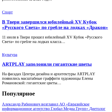
Спорт
В Твери завершился юбилейный XV Кубок
«Русского Света» по гребле на лодках «Дракон»
11 июля в Твери прошел юбилейный XV Кубок «Русского
Света» по гребле на лодках класса…
Культура
ARTPLAY заполонили гигантские цветы
На фасадах Центра дизайна и архитектуры ARTPLAY
появились масштабные граффити художницы Елены
Романовской: гигантские цветы…
Популярное
Александр Рабинович возглавил АО «Евразийское
информационное агентство Глобал Медиа Групп»
Диетолог