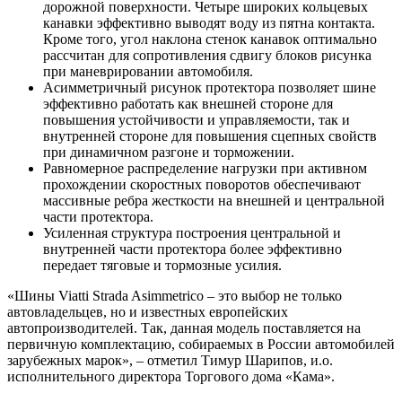
дорожной поверхности. Четыре широких кольцевых
канавки эффективно выводят воду из пятна контакта.
Кроме того, угол наклона стенок канавок оптимально
рассчитан для сопротивления сдвигу блоков рисунка
при маневрировании автомобиля.
Асимметричный рисунок протектора позволяет шине
эффективно работать как внешней стороне для
повышения устойчивости и управляемости, так и
внутренней стороне для повышения сцепных свойств
при динамичном разгоне и торможении.
Равномерное распределение нагрузки при активном
прохождении скоростных поворотов обеспечивают
массивные ребра жесткости на внешней и центральной
части протектора.
Усиленная структура построения центральной и
внутренней части протектора более эффективно
передает тяговые и тормозные усилия.
«Шины Viatti Strada Asimmetrico – это выбор не только
автовладельцев, но и известных европейских
автопроизводителей. Так, данная модель поставляется на
первичную комплектацию, собираемых в России автомобилей
зарубежных марок», – отметил Тимур Шарипов, и.о.
исполнительного директора Торгового дома «Кама».