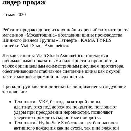
лидер продаж
25 мая 2020
Рейтинг продаж одного из крупнейших российских интернет-
магазинов «Мосавтошина» возглавили шины производства
Шинного бизнеса Группы «Татнефть» KAMA TYRES
линейки Viatti Strada Asimmetrico.
Легковые шины Viatti Strada Asimmetrico отличаются
оптимальными показателями надежности и прочности, а
также оригинальным асимметричным рисунком протектора,
обеспечивающим стабильное сцепление шины как с сухой,
так и с мокрой дорожной поверхностью.
При конструировании линейки были применены следующие
технологии:
Технология VRF, благодаря которой шины
адаптируются под дорожное покрытие, поглощают
удары при преодолении неровностей, позволяют
уверенно проходить скоростные повороты.
Технология Hydro Safe S обеспечивает безопасность
активного вождения как на сухой, так и на влажной