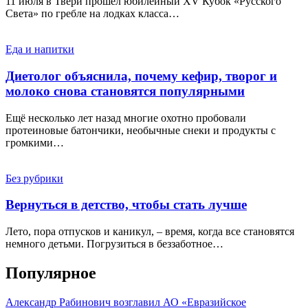
11 июля в Твери прошел юбилейный XV Кубок «Русского
Света» по гребле на лодках класса…
Еда и напитки
Диетолог объяснила, почему кефир, творог и
молоко снова становятся популярными
Ещё несколько лет назад многие охотно пробовали
протеиновые батончики, необычные снеки и продукты с
громкими…
Без рубрики
Вернуться в детство, чтобы стать лучше
Лето, пора отпусков и каникул, – время, когда все становятся
немного детьми. Погрузиться в беззаботное…
Популярное
Александр Рабинович возглавил АО «Евразийское