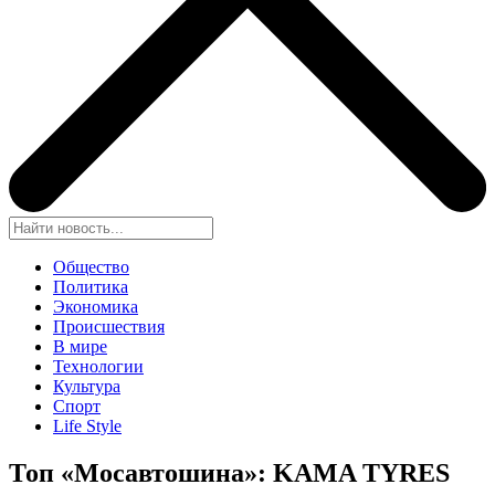
Общество
Политика
Экономика
Происшествия
В мире
Технологии
Культура
Спорт
Life Style
Топ «Мосавтошина»: KAMA TYRES