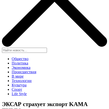
Общество
Политика
Экономика
Происшествия
В мире
Технологии
Культура
Спорт
Life Style
ЭКСАР страхует экспорт KAMA