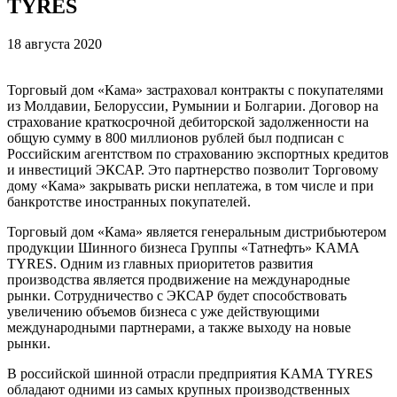
TYRES
18 августа 2020
Торговый дом «Кама» застраховал контракты с покупателями
из Молдавии, Белоруссии, Румынии и Болгарии. Договор на
страхование краткосрочной дебиторской задолженности на
общую сумму в 800 миллионов рублей был подписан с
Российским агентством по страхованию экспортных кредитов
и инвестиций ЭКСАР. Это партнерство позволит Торговому
дому «Кама» закрывать риски неплатежа, в том числе и при
банкротстве иностранных покупателей.
Торговый дом «Кама» является генеральным дистрибьютером
продукции Шинного бизнеса Группы «Татнефть» KAMA
TYRES. Одним из главных приоритетов развития
производства является продвижение на международные
рынки. Сотрудничество с ЭКСАР будет способствовать
увеличению объемов бизнеса с уже действующими
международными партнерами, а также выходу на новые
рынки.
В российской шинной отрасли предприятия KAMA TYRES
обладают одними из самых крупных производственных