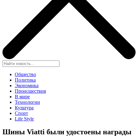
Общество
Политика
Экономика
Происшествия
В мире
Технологии
Культура
Спорт
Life Style
Шины Viatti были удостоены награды