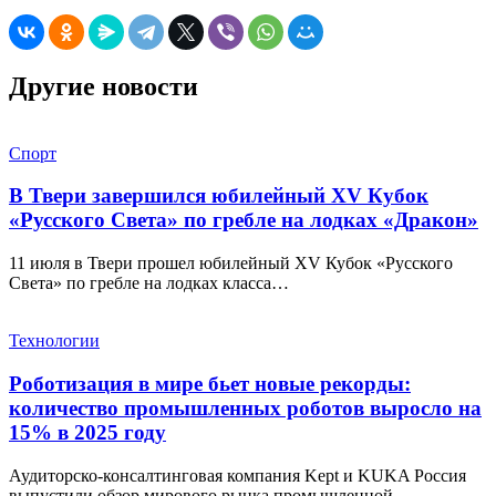
Другие новости
Спорт
В Твери завершился юбилейный XV Кубок
«Русского Света» по гребле на лодках «Дракон»
11 июля в Твери прошел юбилейный XV Кубок «Русского
Света» по гребле на лодках класса…
Технологии
Роботизация в мире бьет новые рекорды:
количество промышленных роботов выросло на
15% в 2025 году
Аудиторско-консалтинговая компания Kept и KUKA Россия
выпустили обзор мирового рынка промышленной