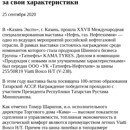
за свои характеристики
25 сентября 2020
В «Казань Экспо», г. Казань, прошла XXVII Международная
специализированная выставка «Нефть, газ. Нефтехимия» —
одно из ведущих мероприятий российской нефтегазовой
отрасли. В рамках выставки состоялось награждение среди
номинантов которого стала продукция Шинного бизнеса
Группы «Татнефть» KAMA TYRES. Диплом в номинации
«Продукция с новыми или улучшенными характеристиками»
был передан ООО «УК «Татнефть-Нефтехим» за шины
255/50R19 Viatti Bosco H/T (V-238).
В этом году выставка была посвящена 100-летию образования
Татарской АССР. Награждение победителя проходило с
участием Президента Республики Татарстан Рустама
Минниханова.
Как отметил Тимур Шарипов, и.о. исполнительного
директора Торгового дома «Кама» — высокие показатели
сцепления и управляемости, топливная экономичность и
акустический комфорт являются преимуществом летних Viatti
Bosco H/T. Причем эта шина линейки в типоразмере