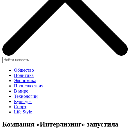
Общество
Политика
Экономика
Происшествия
В мире
Технологии
Культура
Спорт
Life Style
Компания «Интерлизинг» запустила