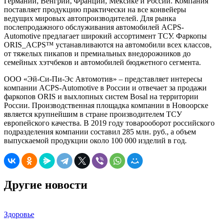
Германии, Венгрии, Франции, Мексике и России. Компания
поставляет продукцию практически на все конвейеры
ведущих мировых автопроизводителей. Для рынка
послепродажного обслуживания автомобилей ACPS-
Automotive предлагает широкий ассортимент ТСУ. Фаркопы
ORIS_ACPS™ устанавливаются на автомобили всех классов,
от тяжелых пикапов и премиальных внедорожников до
семейных хэтчбеков и автомобилей бюджетного сегмента.
ООО «Эй-Си-Пи-Эс Автомотив» – представляет интересы
компании ACPS-Automotive в России и отвечает за продажи
фаркопов ORIS и выхлопных систем Bosal на территории
России. Производственная площадка компании в Новоорске
является крупнейшим в стране производителем ТСУ
европейского качества. В 2019 году товарооборот российского
подразделения компании составил 285 млн. руб., а объем
выпускаемой продукции около 100 000 изделий в год.
Другие новости
Здоровье