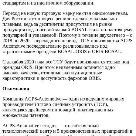
стандартам и на идентичном оборудовании.
Переход на новую торговую марку не стал одномоментным.
Для России этот процесс решили сделать максимально
плавным, ведь за десятилетия присутствия на рынке
продукция под торговой маркой BOSAL стала по-настоящему
популярной и узнаваемой. Поэтому в течение двухлетнего – с
2018 по 2020 – переходного периода ТСУ производства ACPS
Automotive последовательно реализовывались под
«транзитными» брендами BOSAL-ORIS и ORIS-BOSAL.
С декабря 2020 года все ТСУ будут производится только под
брендом ORIS. При этом неизменным останется одно –
высокое качество, отличные эксплуатационные
характеристики и доступность фаркопов ORIS.
О компании
Компания ACPS-Automotive — один из ведущих мировых
производителей тягово-сцепных устройств (ТСУ),
являющаяся драйвером инноваций, подтвержденных
множеством патентов.
ACPS-Automotive сегодня — это собственный
технологический центр и 5 производственных предприятий в