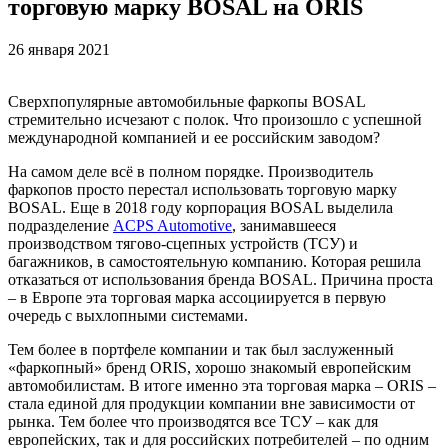
торговую марку BOSAL на ORIS
26 января 2021
Cверхпопулярные автомобильные фаркопы BOSAL
стремительно исчезают с полок. Что произошло с успешной
международной компанией и ее российским заводом?
На самом деле всё в полном порядке. Производитель
фаркопов просто перестал использовать торговую марку
BOSAL. Еще в 2018 году корпорация BOSAL выделила
подразделение
ACPS Automotive
, занимавшееся
производством тягово-сцепных устройств (ТСУ) и
багажников, в самостоятельную компанию. Которая решила
отказаться от использования бренда BOSAL. Причина проста
– в Европе эта торговая марка ассоциируется в первую
очередь с выхлопными системами.
Тем более в портфеле компании и так был заслуженный
«фаркопный» бренд ORIS, хорошо знакомый европейским
автомобилистам. В итоге именно эта торговая марка – ORIS –
стала единой для продукции компании вне зависимости от
рынка. Тем более что производятся все ТСУ – как для
европейских, так и для российских потребителей – по одним