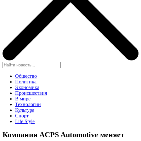
Общество
Политика
Экономика
Происшествия
В мире
Технологии
Культура
Спорт
Life Style
Компания ACPS Automotive меняет