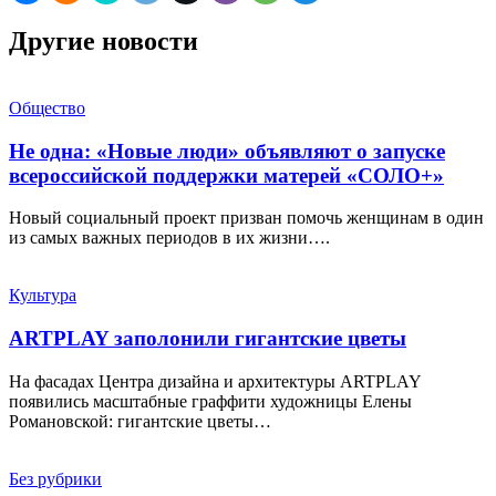
Другие новости
Общество
Не одна: «Новые люди» объявляют о запуске
всероссийской поддержки матерей «СОЛО+»
Новый социальный проект призван помочь женщинам в один
из самых важных периодов в их жизни….
Культура
ARTPLAY заполонили гигантские цветы
На фасадах Центра дизайна и архитектуры ARTPLAY
появились масштабные граффити художницы Елены
Романовской: гигантские цветы…
Без рубрики