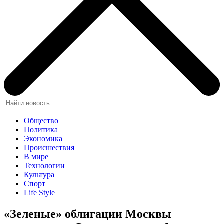
Общество
Политика
Экономика
Происшествия
В мире
Технологии
Культура
Спорт
Life Style
«Зеленые» облигации Москвы