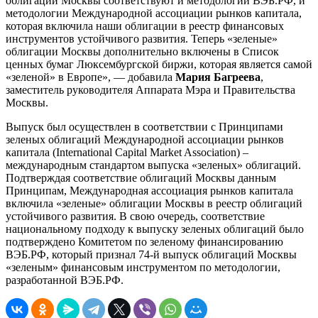
облигации Москвы соответствуют и методологии ВЭБ.РФ, и
методологии Международной ассоциации рынков капитала,
которая включила наши облигации в реестр финансовых
инструментов устойчивого развития. Теперь «зеленые»
облигации Москвы дополнительно включены в Список
ценных бумаг Люксембургской биржи, которая является самой
«зеленой» в Европе», — добавила
Мария Багреева
,
заместитель руководителя Аппарата Мэра и Правительства
Москвы.
Выпуск был осуществлен в соответствии с Принципами
зеленых облигаций Международной ассоциации рынков
капитала (International Capital Market Association) –
международным стандартом выпуска «зеленых» облигаций.
Подтверждая соответствие облигаций Москвы данным
Принципам, Международная ассоциация рынков капитала
включила «зеленые» облигации Москвы в реестр облигаций
устойчивого развития. В свою очередь, соответствие
национальному подходу к выпуску зеленых облигаций было
подтверждено Комитетом по зеленому финансированию
ВЭБ.РФ, который признал 74-й выпуск облигаций Москвы
«зеленым» финансовым инструментом по методологии,
разработанной ВЭБ.РФ.