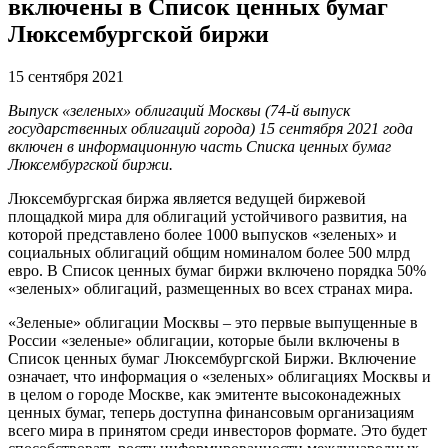
включены в Список ценных бумаг
Люксембургской биржи
15 сентября 2021
Выпуск «зеленых» облигаций Москвы (74-й выпуск
государственных облигаций города) 15 сентября 2021 года
включен в информационную часть Списка ценных бумаг
Люксембургской биржи.
Люксембургская биржа является ведущей биржевой
площадкой мира для облигаций устойчивого развития, на
которой представлено более 1000 выпусков «зеленых» и
социальных облигаций общим номиналом более 500 млрд
евро. В Список ценных бумаг биржи включено порядка 50%
«зеленых» облигаций, размещенных во всех странах мира.
«Зеленые» облигации Москвы – это первые выпущенные в
России «зеленые» облигации, которые были включены в
Список ценных бумаг Люксембургской Биржи. Включение
означает, что информация о «зеленых» облигациях Москвы и
в целом о городе Москве, как эмитенте высоконадежных
ценных бумаг, теперь доступна финансовым организациям
всего мира в принятом среди инвесторов формате. Это будет