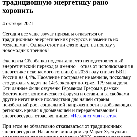
традиционную энергетику рано
хоронить
4 октября 2021
Сегодня все чаще звучат призывы отказаться от
традиционных энергетических ресурсов и заменить их
«зелеными». Однако стоит ли слепо идти на поводу у
новомодных трендов?
Эксперты Сбербанка подсчитали, что неподготовленный
энергетический переход (а именно – отказ от использования в
энергетике ископаемого топлива) к 2035 году снизит ВВП
России на 4,4%. Население пострадает не меньше, поскольку
его доходы упадут на 14%, экспорт потеряет 179 млрд долл.
Эти данные были озвучены Германом Грефом в рамках
Восточного экономического форума и оставили за скобками
другие негативные последствия для нашей страны –
неизбежный рост социальной напряженности в добывающих
регионах, кризис в добывающей и перерабатывающей
энергоресурсы отраслях, пишет
«Независимая газета»
.
При этом не обязательно отказываться от традиционных
энергоресурсов. Накануне вице-премьер Марат Хуснуллин