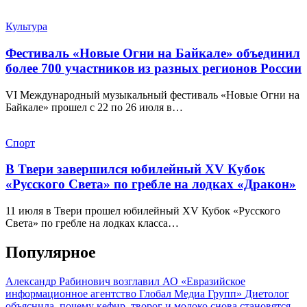
Культура
Фестиваль «Новые Огни на Байкале» объединил
более 700 участников из разных регионов России
VI Международный музыкальный фестиваль «Новые Огни на
Байкале» прошел с 22 по 26 июля в…
Спорт
В Твери завершился юбилейный XV Кубок
«Русского Света» по гребле на лодках «Дракон»
11 июля в Твери прошел юбилейный XV Кубок «Русского
Света» по гребле на лодках класса…
Популярное
Александр Рабинович возглавил АО «Евразийское
информационное агентство Глобал Медиа Групп»
Диетолог
объяснила, почему кефир, творог и молоко снова становятся