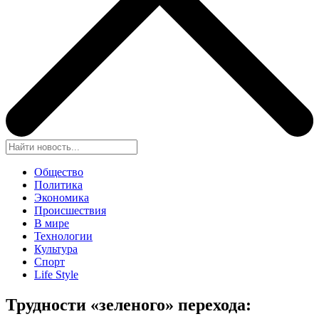
Общество
Политика
Экономика
Происшествия
В мире
Технологии
Культура
Спорт
Life Style
Трудности «зеленого» перехода: