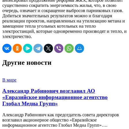
анонсировал продолжение реформы ЖКХ, которое позволит
существенно сократить энергоемкость жилья, что, в свою
очередь, означает и сокращение выбросов парниковых газов.
Добиться значительных результатов можно и благодаря
реализации проектов, направленных на утилизацию метана и
замещение тепла угольных котельных на тепло
электростанций, которые одновременно производят и тепло, и
электричество.
Другие новости
В мире
Александр Рабинович возглавил АО
«Евразийское информационное агентство
Глобал Медиа Групп»
Александр Рабинович как председатель совета директоров
возглавил акционерное общество «Евразийское
информационное агентство Глобал Медиа Групп»….