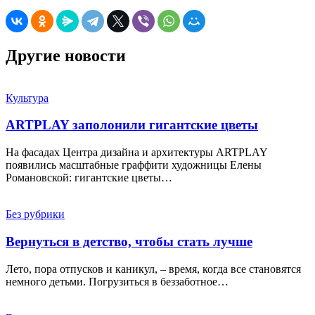
Другие новости
Культура
ARTPLAY заполонили гигантские цветы
На фасадах Центра дизайна и архитектуры ARTPLAY
появились масштабные граффити художницы Елены
Романовской: гигантские цветы…
Без рубрики
Вернуться в детство, чтобы стать лучше
Лето, пора отпусков и каникул, – время, когда все становятся
немного детьми. Погрузиться в беззаботное…