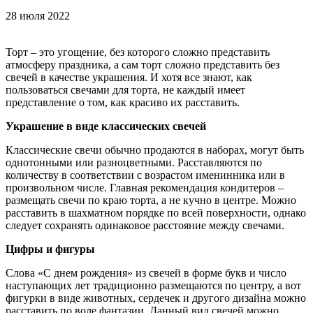
28 июля 2022
Торт – это угощение, без которого сложно представить
атмосферу праздника, а сам торт сложно представить без
свечей в качестве украшения. И хотя все знают, как
пользоваться свечами для торта, не каждый имеет
представление о том, как красиво их расставить.
Украшение в виде классических свечей
Классические свечи обычно продаются в наборах, могут быть
однотонными или разноцветными. Расставляются по
количеству в соответствии с возрастом именинника или в
произвольном числе. Главная рекомендация кондитеров –
размещать свечи по краю торта, а не кучно в центре. Можно
расставить в шахматном порядке по всей поверхности, однако
следует сохранять одинаковое расстояние между свечами.
Цифры и фигуры
Слова «С днем рождения» из свечей в форме букв и число
наступающих лет традиционно размещаются по центру, а вот
фигурки в виде животных, сердечек и другого дизайна можно
расставить по воле фантазии. Данный вид свечей можно