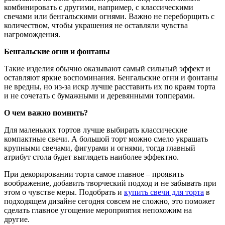
комбинировать с другими, например, с классическими
свечами или бенгальскими огнями. Важно не переборщить с
количеством, чтобы украшения не оставляли чувства
нагромождения.
Бенгальские огни и фонтаны
Такие изделия обычно оказывают самый сильный эффект и
оставляют яркие воспоминания. Бенгальские огни и фонтаны
не вредны, но из-за искр лучше расставить их по краям торта
и не сочетать с бумажными и деревянными топперами.
О чем важно помнить?
Для маленьких тортов лучше выбирать классические
компактные свечи. А большой торт можно смело украшать
крупными свечами, фигурами и огнями, тогда главный
атрибут стола будет выглядеть наиболее эффектно.
При декорировании торта самое главное – проявить
воображение, добавить творческий подход и не забывать при
этом о чувстве меры. Подобрать и
купить свечи для торта
в
подходящем дизайне сегодня совсем не сложно, это поможет
сделать главное угощение мероприятия непохожим на
другие.