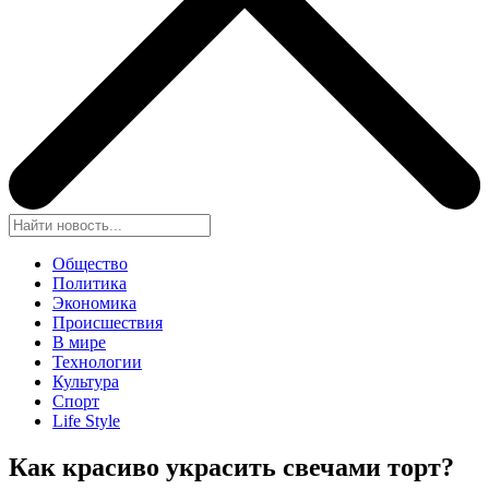
Общество
Политика
Экономика
Происшествия
В мире
Технологии
Культура
Спорт
Life Style
Как красиво украсить свечами торт?