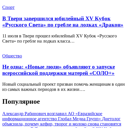
Спорт
В Твери завершился юбилейный XV Кубок
«Русского Света» по гребле на лодках «Дракон»
11 июля в Твери прошел юбилейный XV Кубок «Русского
Света» по гребле на лодках класса…
Общество
Не одна: «Новые люди» объявляют о запуске
всероссийской поддержки матерей «СОЛО+»
Новый социальный проект призван помочь женщинам в один
из самых важных периодов в их жизни….
Популярное
Александр Рабинович возглавил АО «Евразийское
информационное агентство Глобал Медиа Групп»
Диетолог
объяснила, почему кефир, творог и молоко снова становятся