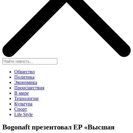
Общество
Политика
Экономика
Происшествия
В мире
Технологии
Культура
Спорт
Life Style
Bogonaft презентовал EP «Высшая