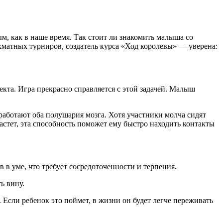
 как в наше время. Так стоит ли знакомить малыша со
матных турниров, создатель курса «Ход королевы» — уверена:
кта. Игра прекрасно справляется с этой задачей. Малыш
работают оба полушария мозга. Хотя участники молча сидят
растет, эта способность поможет ему быстро находить контакты
в уме, что требует сосредоточенности и терпения.
ь вину.
 Если ребенок это поймет, в жизни он будет легче переживать