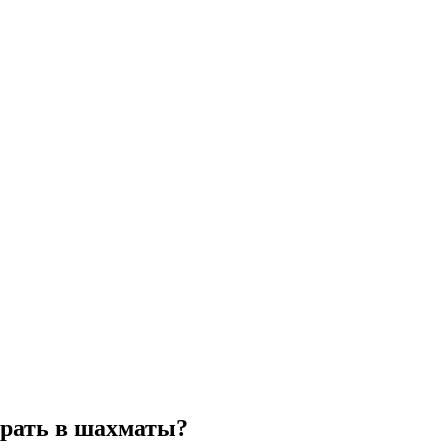
грать в шахматы?​