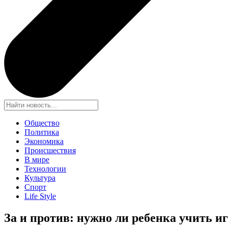
Общество
Политика
Экономика
Происшествия
В мире
Технологии
Культура
Спорт
Life Style
За и против: нужно ли ребенка учить и