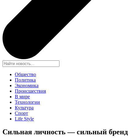
Общество
Политика
Экономика
Происшествия
В мире
Технологии
Культура
Спорт
Life Style
Сильная личность — сильный бренд