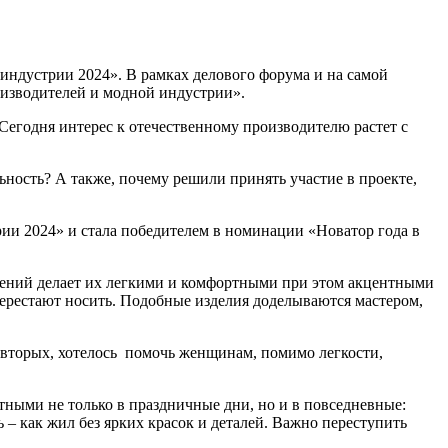
ндустрии 2024». В рамках делового форума и на самой
оизводителей и модной индустрии».
 Сегодня интерес к отечественному производителю растет с
ность? А также, почему решили принять участие в проекте,
рии 2024» и стала победителем в номинации «Новатор года в
ашений делает их легкими и комфортными при этом акцентными
рестают носить. Подобные изделия доделываются мастером,
о-вторых, хотелось помочь женщинам, помимо легкости,
етными не только в праздничные дни, но и в повседневные:
– как жил без ярких красок и деталей. Важно переступить