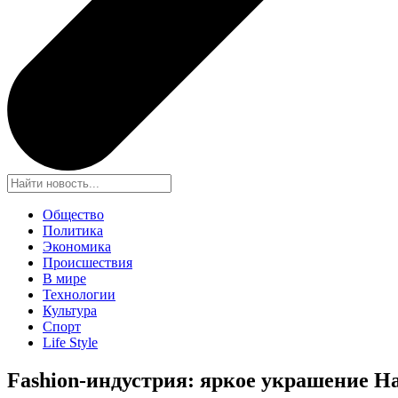
Общество
Политика
Экономика
Происшествия
В мире
Технологии
Культура
Спорт
Life Style
Fashion-индустрия: яркое украшение Н