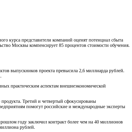
ного курса представители компаний оценят потенциал сбыта
ьство Москвы компенсирует 85 процентов стоимости обучения.
актов выпускников проекта превысила 2,6 миллиарда рублей.
.
енных практическим аспектам внешнеэкономической
е продукта. Третий и четвертый сфокусированы
предприятиям помогут российские и международные эксперты
прошлом году заключил контракт более чем на 40 миллионов
миллиона рублей.