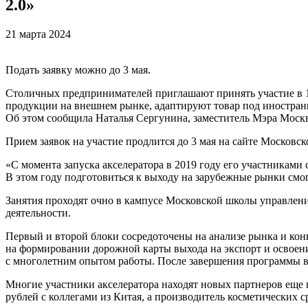
2.0»
21 марта 2024
Подать заявку можно до 3 мая.
Столичных предпринимателей приглашают принять участие в 10
продукции на внешнем рынке, адаптируют товар под иностран
Об этом сообщила Наталья Сергунина, заместитель Мэра Моск
Прием заявок на участие продлится до 3 мая на сайте Московск
«С момента запуска акселератора в 2019 году его участникам
В этом году подготовиться к выходу на зарубежные рынки смо
Занятия проходят очно в кампусе Московской школы управлен
деятельности.
Первый и второй блоки сосредоточены на анализе рынка и конк
на формировании дорожной карты выхода на экспорт и освоен
с многолетним опытом работы. После завершения программы 
Многие участники акселератора находят новых партнеров еще 
рублей с коллегами из Китая, а производитель косметических