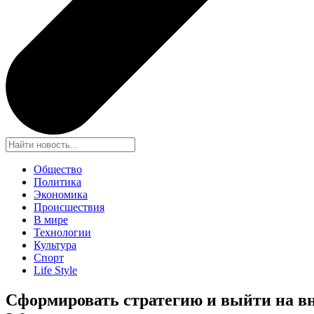
Общество
Политика
Экономика
Происшествия
В мире
Технологии
Культура
Спорт
Life Style
Сформировать стратегию и выйти на вн