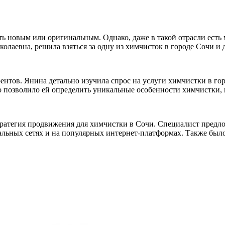
ать новым или оригинальным. Однако, даже в такой отрасли ест
олаевна, решила взяться за одну из химчисток в городе Сочи и
рентов. Янина детально изучила спрос на услуги химчистки в г
о позволило ей определить уникальные особенности химчистки,
стратегия продвижения для химчистки в Сочи. Специалист предл
льных сетях и на популярных интернет-платформах. Также было