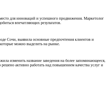
ь место для инноваций и успешного продвижения. Маркетолог
 добиться впечатляющих результатов.
ороде Сочи, выявила основные предпочтения клиентов и
 которые можно выделить на рынке.
ожила изменить название заведения на более запоминающееся,
 решено активно работать над повышением качества услуг и