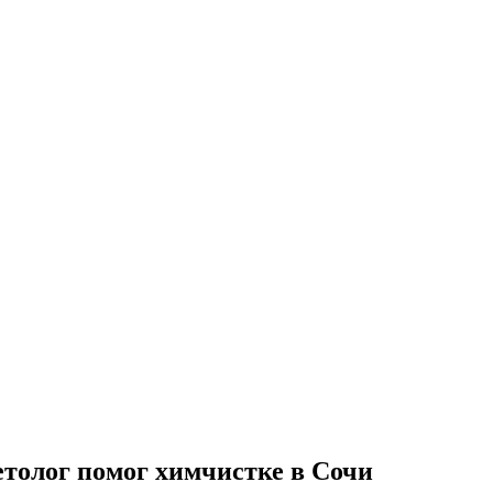
толог помог химчистке в Сочи