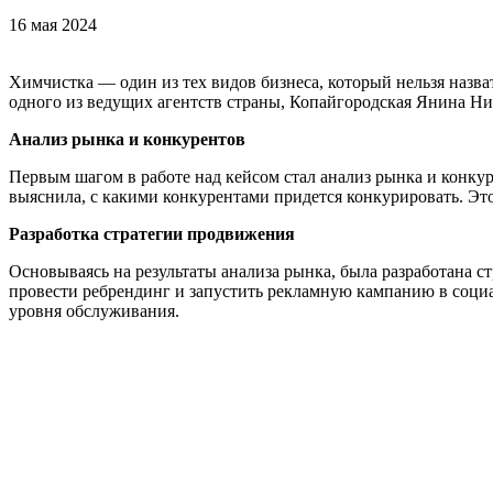
16 мая 2024
Химчистка — один из тех видов бизнеса, который нельзя назв
одного из ведущих агентств страны, Копайгородская Янина Ник
Анализ рынка и конкурентов
Первым шагом в работе над кейсом стал анализ рынка и конку
выяснила, с какими конкурентами придется конкурировать. Эт
Разработка стратегии продвижения
Основываясь на результаты анализа рынка, была разработана 
провести ребрендинг и запустить рекламную кампанию в социа
уровня обслуживания.