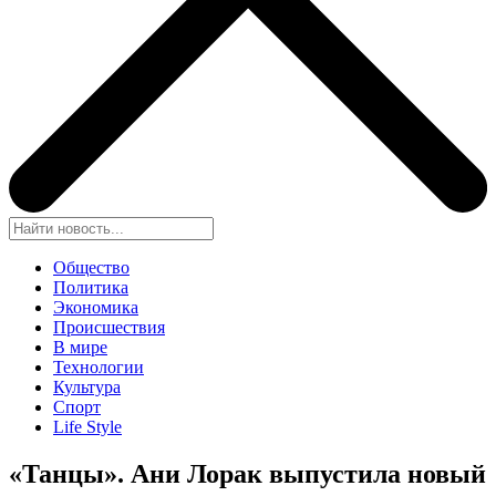
Общество
Политика
Экономика
Происшествия
В мире
Технологии
Культура
Спорт
Life Style
«Танцы». Ани Лорак выпустила новый