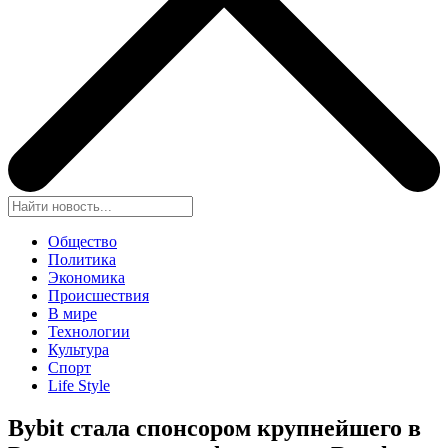
Общество
Политика
Экономика
Происшествия
В мире
Технологии
Культура
Спорт
Life Style
Bybit стала спонсором крупнейшего в