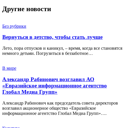
Другие новости
Без рубрики
Вернуться в детство, чтобы стать лучше
Лето, пора отпусков и каникул, – время, когда все становятся
немного детьми. Погрузиться в беззаботное…
В мире
Александр Рабинович возглавил АО
«Евразийское информационное агентство
Глобал Медиа Групп»
Александр Рабинович как председатель совета директоров
возглавил акционерное общество «Евразийское
информационное агентство Глобал Медиа Групп»….