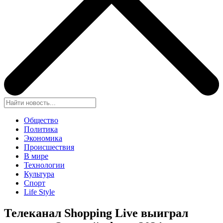
Общество
Политика
Экономика
Происшествия
В мире
Технологии
Культура
Спорт
Life Style
Телеканал Shopping Live выиграл