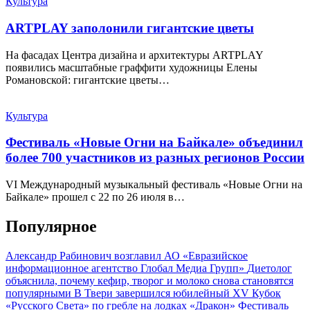
Культура
ARTPLAY заполонили гигантские цветы
На фасадах Центра дизайна и архитектуры ARTPLAY
появились масштабные граффити художницы Елены
Романовской: гигантские цветы…
Культура
Фестиваль «Новые Огни на Байкале» объединил
более 700 участников из разных регионов России
VI Международный музыкальный фестиваль «Новые Огни на
Байкале» прошел с 22 по 26 июля в…
Популярное
Александр Рабинович возглавил АО «Евразийское
информационное агентство Глобал Медиа Групп»
Диетолог
объяснила, почему кефир, творог и молоко снова становятся
популярными
В Твери завершился юбилейный XV Кубок
«Русского Света» по гребле на лодках «Дракон»
Фестиваль