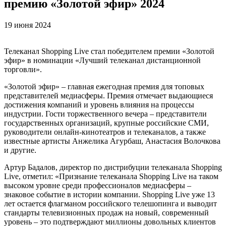
премию «Золотой эфир» 2024
19 июня 2024
Телеканал Shopping Live стал победителем премии «Золотой
эфир» в номинации «Лучший телеканал дистанционной
торговли».
«Золотой эфир» – главная ежегодная премия для топовых
представителей медиасферы. Премия отмечает выдающиеся
достижения компаний и уровень влияния на процессы
индустрии. Гости торжественного вечера – представители
государственных организаций, крупные российские СМИ,
руководители онлайн-кинотеатров и телеканалов, а также
известные артисты Анжелика Агурбаш, Анастасия Волочкова
и другие.
Артур Бадалов, директор по дистрибуции телеканала Shopping
Live, отметил: «Признание телеканала Shopping Live на таком
высоком уровне среди профессионалов медиасферы –
знаковое событие в истории компании. Shopping Live уже 13
лет остается флагманом российского телешопинга и выводит
стандарты телевизионных продаж на новый, современный
уровень – это подтверждают миллионы довольных клиентов