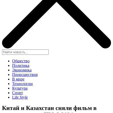
Общество
Политика
Экономика
Происшествия
В мире
Технологии
Культура
Спорт
Life Style
Китай и Казахстан сняли фильм в