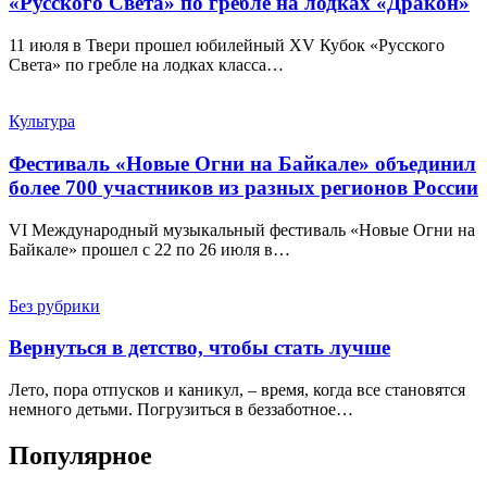
«Русского Света» по гребле на лодках «Дракон»
11 июля в Твери прошел юбилейный XV Кубок «Русского
Света» по гребле на лодках класса…
Культура
Фестиваль «Новые Огни на Байкале» объединил
более 700 участников из разных регионов России
VI Международный музыкальный фестиваль «Новые Огни на
Байкале» прошел с 22 по 26 июля в…
Без рубрики
Вернуться в детство, чтобы стать лучше
Лето, пора отпусков и каникул, – время, когда все становятся
немного детьми. Погрузиться в беззаботное…
Популярное