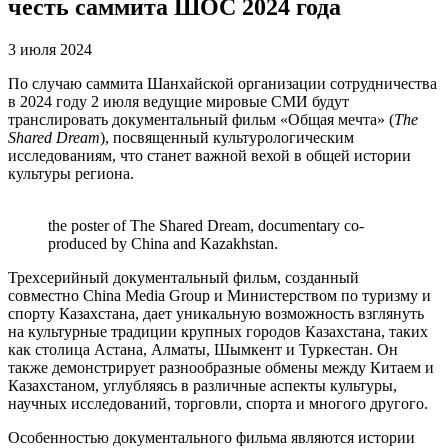
честь саммита ШОС 2024 года
3 июля 2024
По случаю саммита Шанхайской организации сотрудничества
в 2024 году 2 июля ведущие мировые СМИ будут
транслировать документальный фильм «Общая мечта» (
The
Shared Dream
), посвященный культурологическим
исследованиям, что станет важной вехой в общей истории
культуры региона.
the poster of The Shared Dream, documentary co-
produced by China and Kazakhstan.
Трехсерийный документальный фильм, созданный
совместно China Media Group и Министерством по туризму и
спорту Казахстана, дает уникальную возможность взглянуть
на культурные традиции крупных городов Казахстана, таких
как столица Астана, Алматы, Шымкент и Туркестан. Он
также демонстрирует разнообразные обмены между Китаем и
Казахстаном, углубляясь в различные аспекты культуры,
научных исследований, торговли, спорта и многого другого.
Особенностью документального фильма являются истории