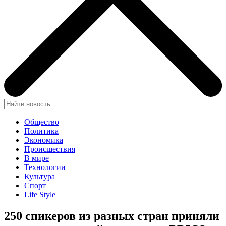
Общество
Политика
Экономика
Происшествия
В мире
Технологии
Культура
Спорт
Life Style
250 спикеров из разных стран приняли