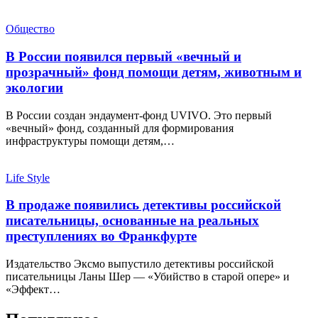
Общество
В России появился первый «вечный и
прозрачный» фонд помощи детям, животным и
экологии
В России создан эндаумент-фонд UVIVO. Это первый
«вечный» фонд, созданный для формирования
инфраструктуры помощи детям,…
Life Style
В продаже появились детективы российской
писательницы, основанные на реальных
преступлениях во Франкфурте
Издательство Эксмо выпустило детективы российской
писательницы Ланы Шер — «Убийство в старой опере» и
«Эффект…