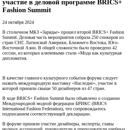
участие в деловой программе BRICS+
Fashion Summit
24 октября 2024
В столичном МКЗ «Зарядье» прошел второй BRICS+ Fashion
Summit. Деловая часть мероприятия собрала 250 спикеров из
стран СНГ, Латинской Америки, Ближнего Востока, Юго-
Восточной Азии. В общей сложности было проведено 42
сессии, из которых ключевыми стали «Мода как культурная
дипломатия.
В качестве главного культурного события форума следует
назвать международную выставку «Наследие», участие в
которой приняли свыше 50 дизайнеров из 47 стран.
В ходе BRICS+ Fashion Summit было объявлено о создании
Международной модной федерации БРИКС (BRICS
International Fashion Federation), что сопровождалось
подписанием соответствующей декларации.
В форуме приняли участие дизайнеры, эксперты, главы
модных ассоциаций, руководители и преподаватели учебных