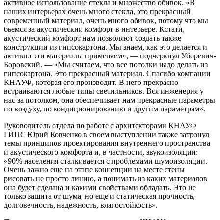
активное использование стекла и множество обивок. «В
наших интерьерах очень много стекла, это прекрасный
современный материал, очень много обивок, потому что мы
бьемся за акустический комфорт в интерьере. Кстати,
акустический комфорт нам позволяют создать также
конструкции из гипсокартона. Мы знаем, как это делается и
активно эти материалы применяем», — подчеркнул Уборевич-
Боровский. — «Мы считаем, что все потолки надо делать из
гипсокартона. Это прекрасный материал. Спасибо компании
КНАУФ, которая его производит. В него прекрасно
встраиваются любые типы светильников. Вся инженерия у
нас за потолком, она обеспечивает нам прекрасные параметры
по воздуху, по кондиционированию и другим параметрам».
Руководитель отдела по работе с архитекторами КНАУФ
ГИПС Юрий Ковченко в своем выступлении также затронул
темы принципов проектирования внутреннего пространства
и акустического комфорта и, в частности, звукоизоляции:
«90% населения сталкивается с проблемами шумоизоляции.
Очень важно еще на этапе концепции на месте стены
рисовать не просто линию, а понимать из каких материалов
она будет сделана и какими свойствами обладать. Это не
только защита от шума, но еще и статическая прочность,
долговечность, надежность, влагостойкость».