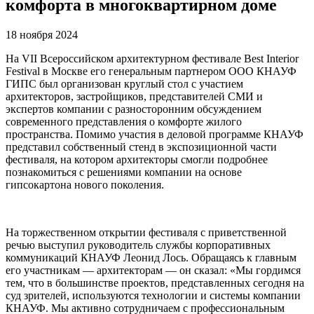
комфорта в многоквартирном доме
18 ноября 2024
На VII Всероссийском архитектурном фестивале Best Interior
Festival в Москве его генеральным партнером ООО КНАУФ
ГИПС был организован круглый стол с участием
архитекторов, застройщиков, представителей СМИ и
экспертов компании с разносторонним обсуждением
современного представления о комфорте жилого
пространства. Помимо участия в деловой программе КНАУФ
представил собственный стенд в экспозиционной части
фестиваля, на котором архитекторы смогли подробнее
познакомиться с решениями компании на основе
гипсокартона нового поколения.
На торжественном открытии фестиваля с приветственной
речью выступил руководитель службы корпоративных
коммуникаций КНАУФ Леонид Лось. Обращаясь к главным
его участникам — архитекторам — он сказал: «Мы гордимся
тем, что в большинстве проектов, представленных сегодня на
суд зрителей, используются технологии и системы компании
КНАУФ. Мы активно сотрудничаем с профессиональным