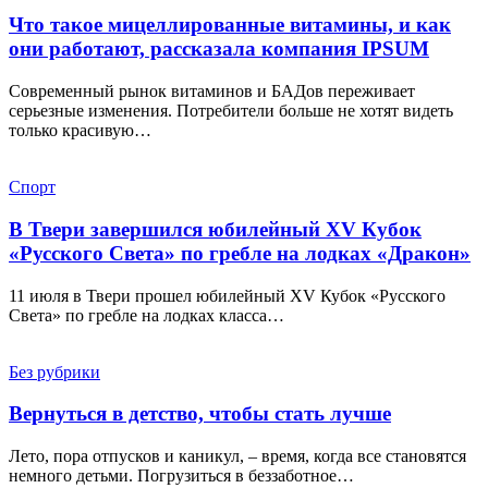
Что такое мицеллированные витамины, и как
они работают, рассказала компания IPSUM
Современный рынок витаминов и БАДов переживает
серьезные изменения. Потребители больше не хотят видеть
только красивую…
Спорт
В Твери завершился юбилейный XV Кубок
«Русского Света» по гребле на лодках «Дракон»
11 июля в Твери прошел юбилейный XV Кубок «Русского
Света» по гребле на лодках класса…
Без рубрики
Вернуться в детство, чтобы стать лучше
Лето, пора отпусков и каникул, – время, когда все становятся
немного детьми. Погрузиться в беззаботное…