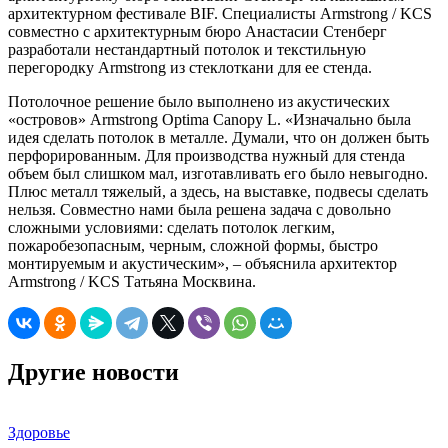
архитектурном фестивале BIF. Специалисты Armstrong / KCS
совместно с архитектурным бюро Анастасии Стенберг
разработали нестандартный потолок и текстильную
перегородку Armstrong из стеклоткани для ее стенда.
Потолочное решение было выполнено из акустических
«островов» Armstrong Optima Canopy L. «Изначально была
идея сделать потолок в металле. Думали, что он должен быть
перфорированным. Для производства нужный для стенда
объем был слишком мал, изготавливать его было невыгодно.
Плюс металл тяжелый, а здесь, на выставке, подвесы сделать
нельзя. Совместно нами была решена задача с довольно
сложными условиями: сделать потолок легким,
пожаробезопасным, черным, сложной формы, быстро
монтируемым и акустическим», – объяснила архитектор
Armstrong / KCS Татьяна Москвина.
Другие новости
Здоровье