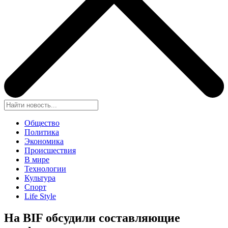
Общество
Политика
Экономика
Происшествия
В мире
Технологии
Культура
Спорт
Life Style
На BIF обсудили составляющие