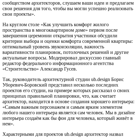
сообществом архитекторов, слушаем ваши идеи и предлагаем
свои решения для того, чтобы вы могли успешно реализовать
свои проекты».
На круглом столе «Как улучшить комфорт жилого
пространства в многоквартирном доме» первом после
завершения церемонии открытия участники обсудили
критерии выбора и оценки комфорта современной квартиры:
оптимальный уровень звукоизоляции, важность
вариативности планировок, потолочных решений и другие
актуальные вопросы. Модерировал дискуссию главный
редактор федерального информационного агентства
«Строительство» Александр Гусев.
Так, руководитель архитектурной студии ub.design Борис
Уборевич-Боровский представил несколько последних
проектов его студии, на примере которых рассказал о своих
принципах правильной планировки, что, как считает
архитектор, находится в основе создания хорошего интерьера:
«Самым важным персонажем и самым ярким элементом
любого нашего интерьера является сам человек. Мы в дизайне
интерьера создаём как бы фон для человека, который живёт в
нем».
Характерными для проектов ub.design архитектор назвал