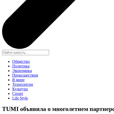
Общество
Политика
Экономика
Происшествия
В мире
Технологии
Культура
Спорт
Life Style
TUMI объявила о многолетнем партнерс