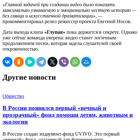
«Главной задачей при создании видео было показать
максимально узнаваемую и эмоционально честную историю —
без глянца и искусственной драматизации», —
прокомментировал релиз режиссер проекта Евгений Носов.
Дата выхода клипа
«Глупая»
пока держится в секрете. Однако
уже сейчас команда уверена: видео станет логичным
продолжением песни, которая задела слушателей своей
откровенностью.
Другие новости
Общество
В России появился первый «вечный и
прозрачный» фонд помощи детям, животным и
экологии
В России создан эндаумент-фонд UVIVO. Это первый
«вечный» фонд, созданный для формирования