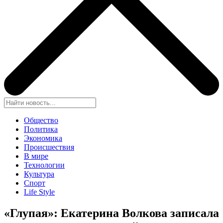
Общество
Политика
Экономика
Происшествия
В мире
Технологии
Культура
Спорт
Life Style
«Глупая»: Екатерина Волкова записала