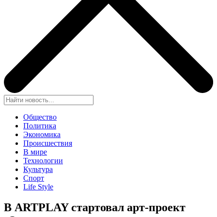
Общество
Политика
Экономика
Происшествия
В мире
Технологии
Культура
Спорт
Life Style
В ARTPLAY стартовал арт-проект