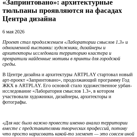
«Запринтовано»: архитектурные
тюльпаны проявляются на фасадах
Центра дизайна
6 мая 2026
Проект стал продолжением «Лаборатории смыслов 1.3» и
одноименной выставки: художники, дизайнеры и
архитекторы исследовали территорию кластера и
превратили найденные мотивы в принты для городской
среды.
В Центре дизайна и архитектуры ARTPLAY стартовал новый
арт-проект «Запринтовано», продолжающий программу Год
ЖКХ в ARTPLAY. Его основой стало художественное урбан-
исследование «Лаборатория смыслов 1.3», в котором
участвовали художники, дизайнеры, архитекторы и
фотографы.
«Для нас было важно провести именно анализ территории
вместе с представителями творческих профессий, потому
что просто нарисовать какой‑то элемент — это совсем иной